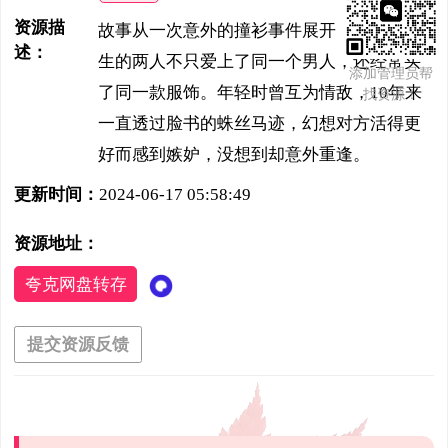
资源描
故事从一次意外的撞衫事件展开，同月同日
述：
生的两人不只爱上了同一个男人，还经常买
添加管理员帮
了同一款服饰。年轻时曾互为情敌，10年来
找资源！
一直透过脸书的蛛丝马迹，幻想对方活得更
好而感到嫉妒，没想到却意外重逢。
更新时间：
2024-06-17 05:58:49
资源地址：
夸克网盘转存
提交资源反馈