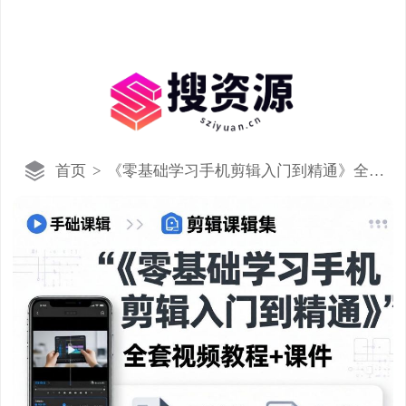
首页
>
《零基础学习手机剪辑入门到精通》全套
视频教程+课件[mp4]