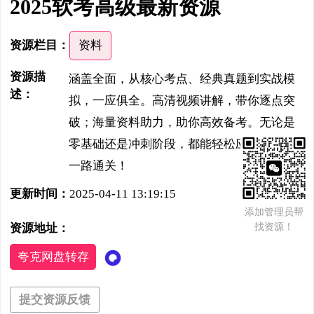
2025软考高级最新资源
资源栏目：
资料
资源描
涵盖全面，从核心考点、经典真题到实战模
述：
拟，一应俱全。高清视频讲解，带你逐点突
破；海量资料助力，助你高效备考。无论是
零基础还是冲刺阶段，都能轻松应对，助你
一路通关！
更新时间：
2025-04-11 13:19:15
添加管理员帮
找资源！
资源地址：
夸克网盘转存
提交资源反馈